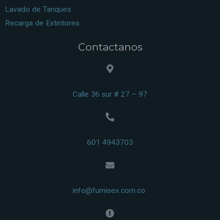
Lavado de Tanques
Recarga de Extintores
Contactanos
Calle 36 sur # 27 – 97
601 4943703
info@fumisex.com.co