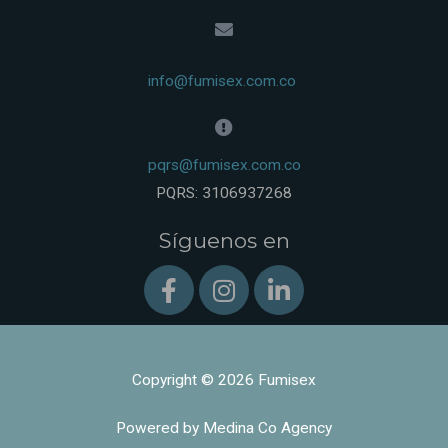
info@fumisex.com.co
pqrs@fumisex.com.co
PQRS: 3106937268
Síguenos en
Copyright © 2026 Fumisex
Powered by Medina Co Agency