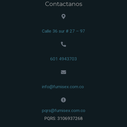
Contactanos
Calle 36 sur # 27 – 97
601 4943703
info@fumisex.com.co
pqrs@fumisex.com.co
PQRS: 3106937268