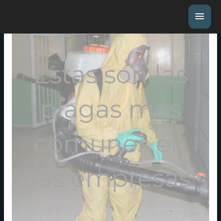
Estas son las
plagas más
comunes en
las empresas