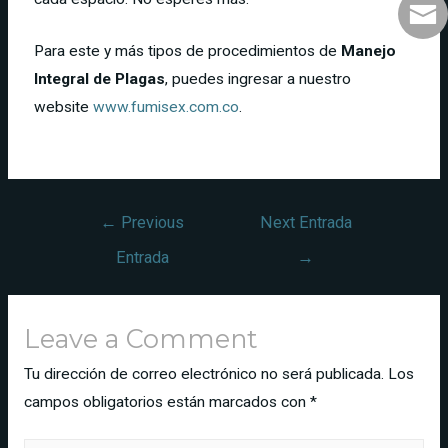
Para este y más tipos de procedimientos de
Manejo
Integral de Plagas
, puedes ingresar a nuestro
website
www.fumisex.com.co
.
←
Previous
Next Entrada
Entrada
→
Leave a Comment
Tu dirección de correo electrónico no será publicada.
Los
campos obligatorios están marcados con
*